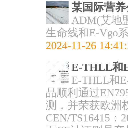
某国际营养
ADM(艾地
生命线和E-Vg
2024-11-26 14:41
E-THLL
E-THLL
品顺利通过EN795：2
测，并荣获欧洲权威
CEN/TS164