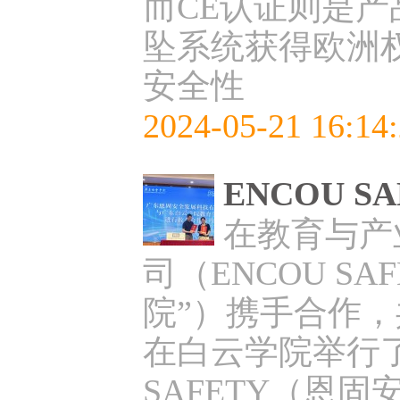
而CE认证则是产
坠系统获得欧洲权
安全性
2024-05-21 16:14
ENCOU 
在教育与产
司（ENCOU 
院”）携手合作，
在白云学院举行了
SAFETY（恩