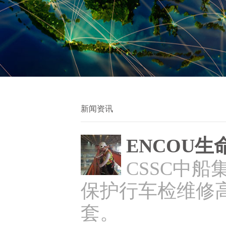
新闻资讯
ENCOU
CSSC中
保护行车检维修
套。