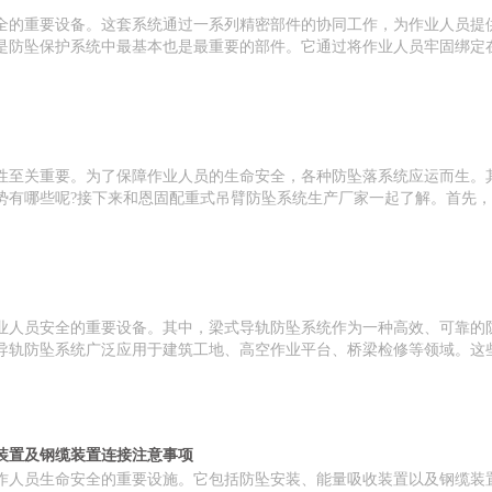
全的重要设备。这套系统通过一系列精密部件的协同工作，为作业人员提
是防坠保护系统中最基本也是最重要的部件。它通过将作业人员牢固绑定
性至关重要。为了保障作业人员的生命安全，各种防坠落系统应运而生。
势有哪些呢?接下来和恩固配重式吊臂防坠系统生产厂家一起了解。首先
业人员安全的重要设备。其中，梁式导轨防坠系统作为一种高效、可靠的
导轨防坠系统广泛应用于建筑工地、高空作业平台、桥梁检修等领域。这
装置及钢缆装置连接注意事项
作人员生命安全的重要设施。它包括防坠安装、能量吸收装置以及钢缆装