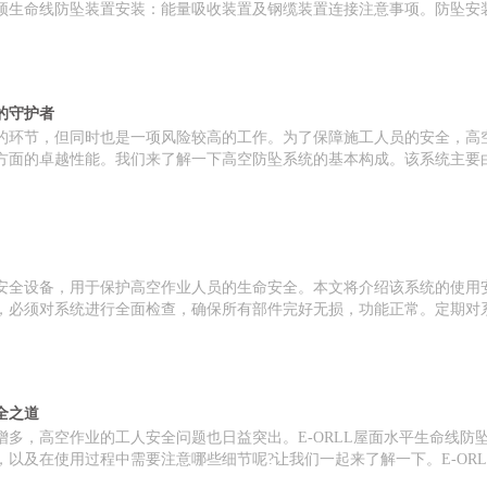
顶生命线防坠装置安装：能量吸收装置及钢缆装置连接注意事项。防坠安
的守护者
的环节，但同时也是一项风险较高的工作。为了保障施工人员的安全，高
方面的卓越性能。我们来了解一下高空防坠系统的基本构成。该系统主要
安全设备，用于保护高空作业人员的生命安全。本文将介绍该系统的使用
，必须对系统进行全面检查，确保所有部件完好无损，功能正常。定期对
全之道
多，高空作业的工人安全问题也日益突出。E-ORLL屋面水平生命线防
以及在使用过程中需要注意哪些细节呢?让我们一起来了解一下。E-OR