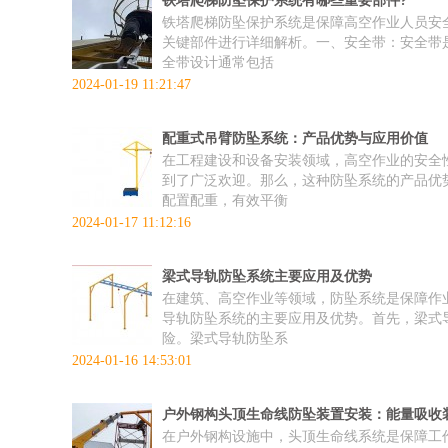
铁塔爬梯防坠保护系统有哪些重要部件?
铁塔爬梯防坠保护系统是保障高空作业人员安
关键部件进行详细解析。一、安全带：安全带
全带设计通常包括
2024-01-19 11:21:47
配重式吊臂防坠系统：产品优势与应用价值
在工程建设和设备安装领域，高空作业的安全
到了广泛欢迎。那么，这种防坠系统的产品优
配置配重，有效平衡
2024-01-17 11:12:16
梁式导轨防坠系统主要应用及优势
在建筑、高空作业等领域，防坠系统是保障作
导轨防坠系统的主要应用及优势。首先，梁式
险。梁式导轨防坠系
2024-01-16 14:53:01
户外钢构头顶生命线防坠装置安装：能量吸收
在户外钢构设施中，头顶生命线系统是保障工