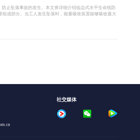
，防止坠落事故的发生。本文将详细介绍临边式水平生命线防
要组成部分。当工人发生坠落时，能量吸收装置能够吸收最大
社交媒体
om.cn