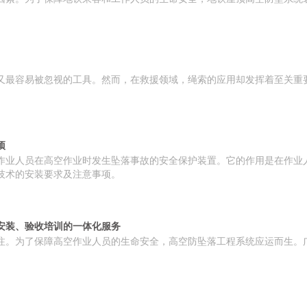
1
2
3
4
又最容易被忽视的工具。然而，在救援领域，绳索的应用却发挥着至关重
项
作业人员在高空作业时发生坠落事故的安全保护装置。它的作用是在作业
技术的安装要求及注意事项。
安装、验收培训的一体化服务
注。为了保障高空作业人员的生命安全，高空防坠落工程系统应运而生。