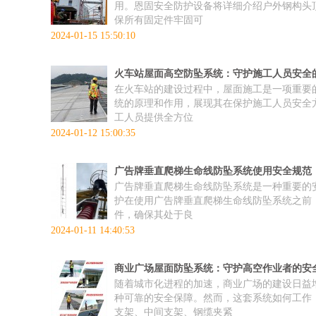
用。恩固安全防护设备将详细介绍户外钢构头
保所有固定件牢固可
2024-01-15 15:50:10
火车站屋面高空防坠系统：守护施工人员安全
在火车站的建设过程中，屋面施工是一项重要
统的原理和作用，展现其在保护施工人员安全
工人员提供全方位
2024-01-12 15:00:35
广告牌垂直爬梯生命线防坠系统使用安全规范
广告牌垂直爬梯生命线防坠系统是一种重要的
护在使用广告牌垂直爬梯生命线防坠系统之前
件，确保其处于良
2024-01-11 14:40:53
商业广场屋面防坠系统：守护高空作业者的安
随着城市化进程的加速，商业广场的建设日益增
种可靠的安全保障。然而，这套系统如何工作，
支架、中间支架、钢缆夹紧