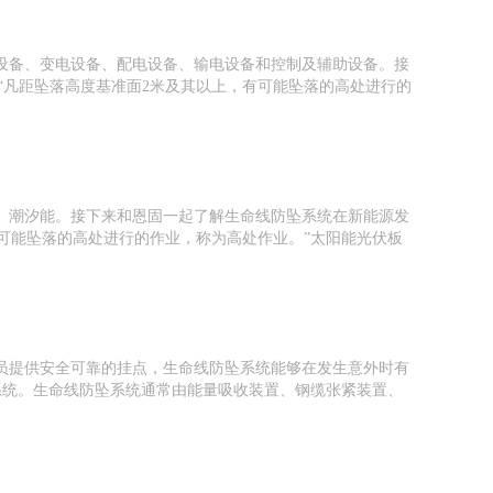
电设备、变电设备、配电设备、输电设备和控制及辅助设备。接
定：“凡距坠落高度基准面2米及其以上，有可能坠落的高处进行的
、潮汐能。接下来和恩固一起了解生命线防坠系统在新能源发
上，有可能坠落的高处进行的作业，称为高处作业。”太阳能光伏板
员提供安全可靠的挂点，生命线防坠系统能够在发生意外时有
坠系统。生命线防坠系统通常由能量吸收装置、钢缆张紧装置、