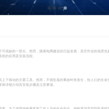
不可或缺的一部分。然而，随着电网建设的日益发展，高空作业的场景也
系统的应用及安装流程。
员上下移动的主要工具。然而，不慎坠落的事故时有发生，给人们的生命
家将详细介绍其安装步骤及注意事项。
因素。为了保障地铁乘客和工作人员的生命安全，地铁屋顶高空防坠系统