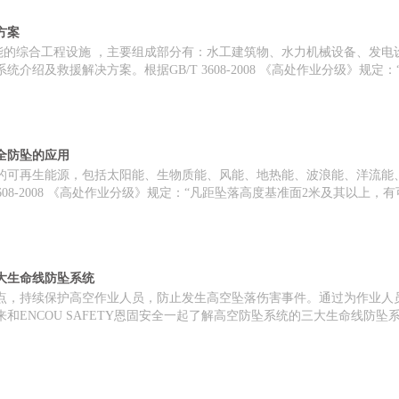
方案
电能的综合工程设施 ，主要组成部分有：水工建筑物、水力机械设备、发
介绍及救援解决方案。根据GB/T 3608-2008 《高处作业分级》规
全防坠的应用
的可再生能源，包括太阳能、生物质能、风能、地热能、波浪能、洋流能
3608-2008 《高处作业分级》规定：“凡距坠落高度基准面2米及其以
三大生命线防坠系统
点，持续保护高空作业人员，防止发生高空坠落伤害事件。通过为作业人
和ENCOU SAFETY恩固安全一起了解高空防坠系统的三大生命线防