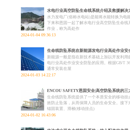
水电行业高空防坠生命线系统介绍及救援解决
水力发电厂(俗称水电站)是能将水能转换为
下来和恩固一起了解水电行业高空防坠生命线系统
作业，称为高处作
2024-01-04 09:36:13
生命线防坠系统在新能源发电行业高处作业安
新能源一般是指在新技术基础上加以开发利用
电行业高处作业安全防坠的应用。根据GB/T 
通常安装在屋
2024-01-03 14:22:17
ENCOU SAFETY恩固安全|高空防坠系统的
生命线防坠系统提供了一个本质安全的移动挂
效防止坠落，从而保障人员的生命安全。接下来
锚固装置、滑梭(移动挂点)
2024-01-02 16:43:06