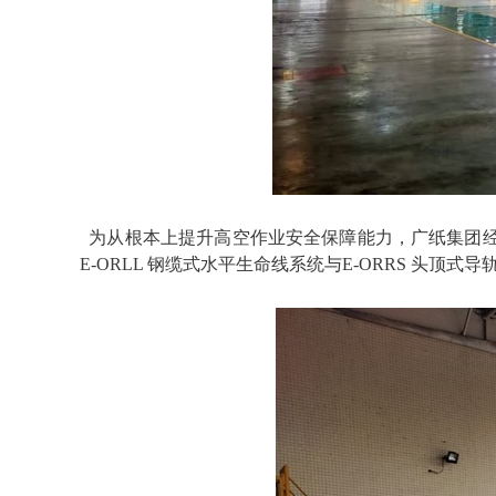
为从根本上提升高空作业安全保障能力，广纸集团经
E-ORLL 钢缆式水平生命线系统
与
E-ORRS 头顶式