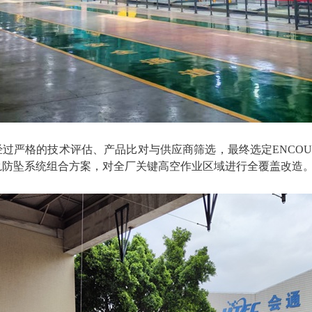
过严格的技术评估、产品比对与供应商筛选，最终选定
ENCO
导轨防坠系统
组合方案，对全厂关键高空作业区域进行全覆盖改造