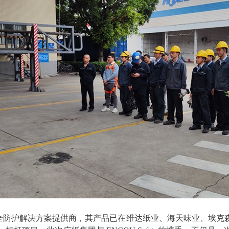
空安全防护解决方案提供商，其产品已在
维达纸业、海天味业、埃克